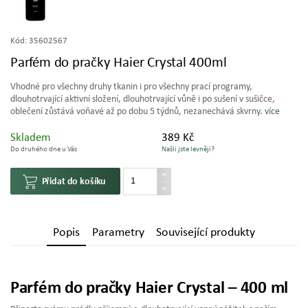
Kód:
35602567
Parfém do pračky Haier Crystal 400ml
Vhodné pro všechny druhy tkanin i pro všechny prací programy,
dlouhotrvající aktivní složení, dlouhotrvající vůně i po sušení v sušičce,
oblečení zůstává voňavé až po dobu 5 týdnů, nezanechává skvrny.
více
Skladem
389 Kč
Do druhého dne u Vás
Našli jste levněji?
Přidat do košíku
Popis
Parametry
Související produkty
Parfém do pračky Haier Crystal – 400 ml