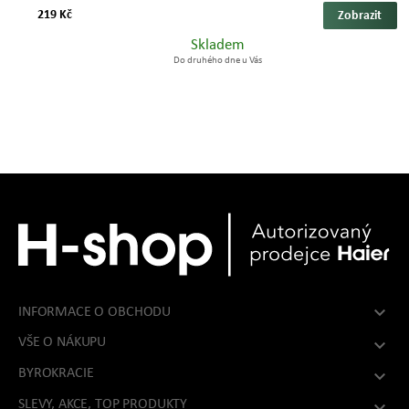
219 Kč
Zobrazit
Skladem
Do druhého dne u Vás

INFORMACE O OBCHODU
VŠE O NÁKUPU

BYROKRACIE

SLEVY, AKCE, TOP PRODUKTY
