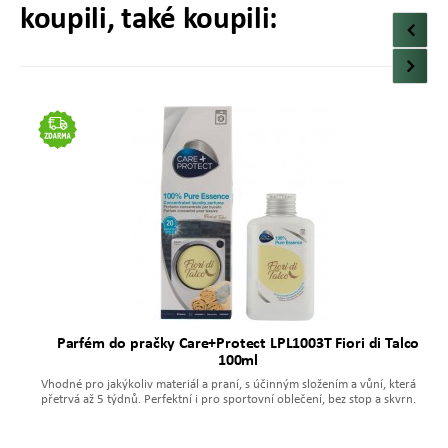
koupili, také koupili:
Parfém do pračky Care+Protect LPL1003T Fiori di Talco
100ml
Vhodné pro jakýkoliv materiál a praní, s účinným složením a vůní, která
přetrvá až 5 týdnů. Perfektní i pro sportovní oblečení, bez stop a skvrn.