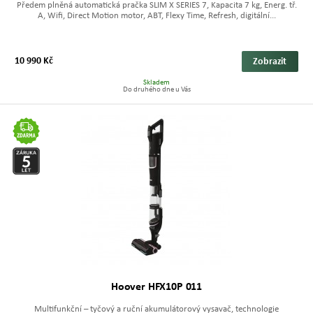
Předem plněná automatická pračka SLIM X SERIES 7, Kapacita 7 kg, Energ. tř.
A, Wifi, Direct Motion motor, ABT, Flexy Time, Refresh, digitální...
10 990 Kč
Zobrazit
Skladem
Do druhého dne u Vás
Hoover HFX10P 011
Multifunkční – tyčový a ruční akumulátorový vysavač, technologie