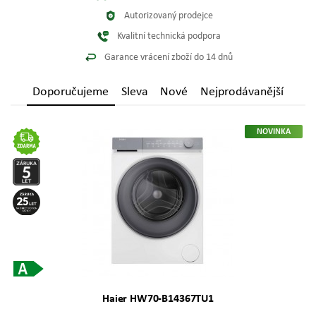
Autorizovaný prodejce
Kvalitní technická podpora
Garance vrácení zboží do 14 dnů
Doporučujeme
Sleva
Nové
Nejprodávanější
NOVINKA
Haier HW70-B14367TU1