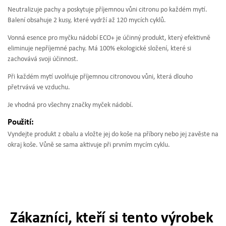
Neutralizuje pachy a poskytuje příjemnou vůni citronu po každém mytí.
Balení obsahuje 2 kusy, které vydrží až 120 mycích cyklů.
Vonná esence pro myčku nádobí ECO+ je účinný produkt, který efektivně
eliminuje nepříjemné pachy. Má 100% ekologické složení, které si
zachovává svoji účinnost.
Při každém mytí uvolňuje příjemnou citronovou vůni, která dlouho
přetrvává ve vzduchu.
Je vhodná pro všechny značky myček nádobí.
Použití:
Vyndejte produkt z obalu a vložte jej do koše na příbory nebo jej zavěste na
okraj koše. Vůně se sama aktivuje při prvním mycím cyklu.
Zákazníci, kteří si tento výrobek