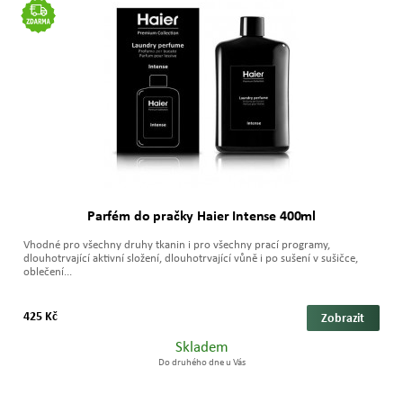
Parfém do pračky Haier Intense 400ml
Vhodné pro všechny druhy tkanin i pro všechny prací programy,
dlouhotrvající aktivní složení, dlouhotrvající vůně i po sušení v sušičce,
oblečení...
425 Kč
Zobrazit
Skladem
Do druhého dne u Vás