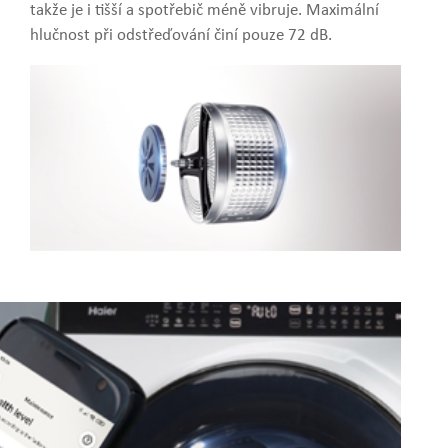
takže je i tišší a spotřebič méně vibruje. Maximální
hlučnost při odstřeďování činí pouze 72 dB.