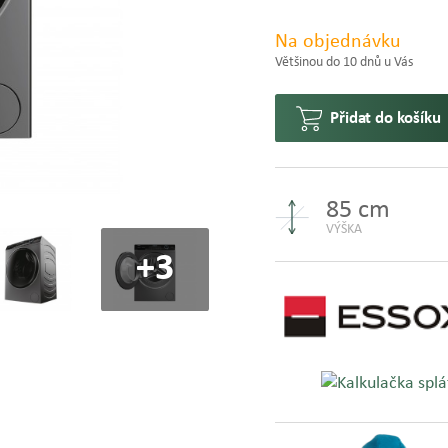
Na objednávku
Většinou do 10 dnů u Vás
Přidat do košíku
85 cm
VÝŠKA
+3