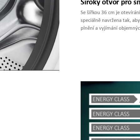
Široký otvor pro sn
Se šířkou 36 cm je otevírání
speciálně navržena tak, aby
plnění a vyjímání objemnýc