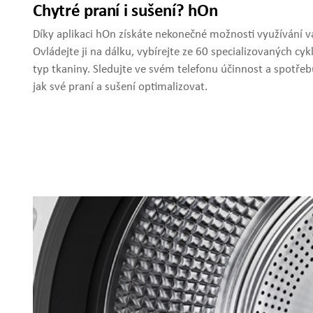
Chytré praní i sušení? hOn
Díky aplikaci hOn získáte nekonečné možnosti využívání va
Ovládejte ji na dálku, vybírejte ze 60 specializovaných cyk
typ tkaniny. Sledujte ve svém telefonu účinnost a spotřebu
jak své praní a sušení optimalizovat.