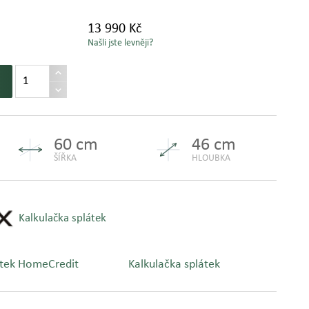
13 990 Kč
Našli jste levněji?
60 cm
46 cm
ŠÍŘKA
HLOUBKA
Kalkulačka splátek
Kalkulačka splátek