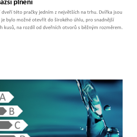
azší plnění
 dveří této pračky jedním z největších na trhu. Dvířka jsou
 je bylo možné otevřít do širokého úhlu, pro snadnější
h kusů, na rozdíl od dveřních otvorů s běžným rozměrem.