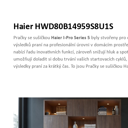
Haier HWD80B14959S8U1S
Pračky se sušičkou
Haier I-Pro Series 5
byly stvořeny pro 
výsledků praní na profesionální úrovni v domácím prostře
nabízí řadu inovativních funkcí, zároveň snižují hluk a s
umožňují doladit si dobu trvání vašich startovacích cyklů,
výsledky praní za krátký čas. To jsou Pračky se sušičkou Hai