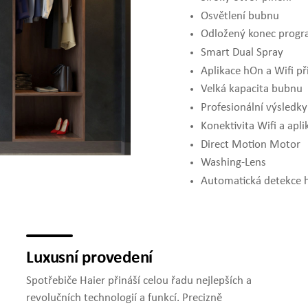
Osvětlení bubnu
Odložený konec progr
Smart Dual Spray
Aplikace hOn a Wifi př
Velká kapacita bubnu
Profesionální výsledky
Konektivita Wifi a apl
Direct Motion Motor
Washing-Lens
Automatická detekce 
Luxusní provedení
Spotřebiče Haier přináší celou řadu nejlepších a
revolučních technologií a funkcí. Precizně