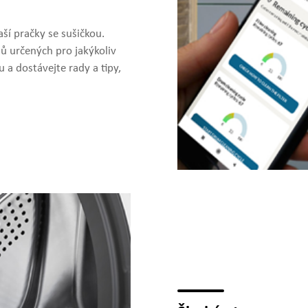
ší pračky se sušičkou.
lů určených pro jakýkoliv
 a dostávejte rady a tipy,