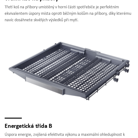
Třetí koš na příbory umístěný v horní části spotřebiče je perfektním
ekvivalentem úspory místa oproti běžným košům na příbory, díky kterému
navíc dosáhnete skvělých výsledků při mytí.
Energetická třída B
Úspora energie, zvýšená efektivita výkonu a maximální ohleduplnost k