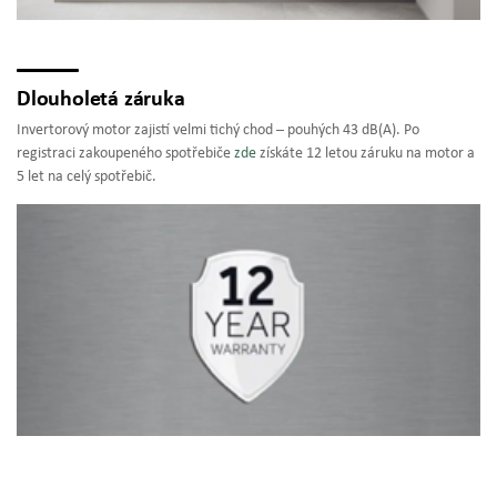
Dlouholetá záruka
Invertorový motor zajistí velmi tichý chod –⁠ pouhých 43 dB(A). Po
registraci zakoupeného spotřebiče
zde
získáte 12 letou záruku na motor a
5 let na celý spotřebič.