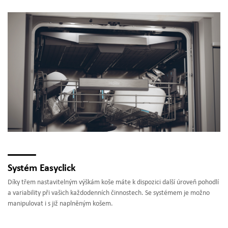
Systém Easyclick
Díky třem nastavitelným výškám koše máte k dispozici další úroveň pohodlí
a variability při vašich každodenních činnostech. Se systémem je možno
manipulovat i s již naplněným košem.