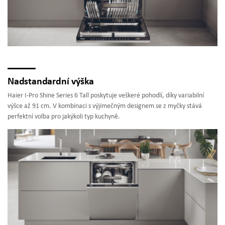
Nadstandardní výška
Haier I-Pro Shine Series 6 Tall poskytuje veškeré pohodlí, díky variabilní
výšce až 91 cm. V kombinaci s výjimečným designem se z myčky stává
perfektní volba pro jakýkoli typ kuchyně.