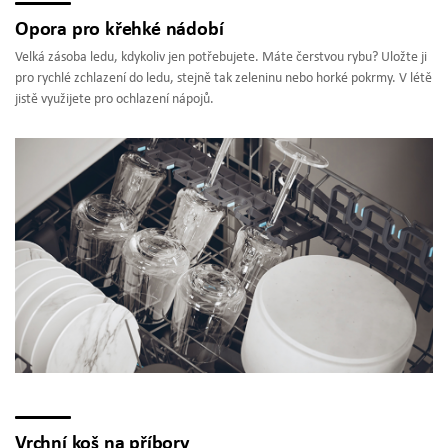
Opora pro křehké nádobí
Velká zásoba ledu, kdykoliv jen potřebujete. Máte čerstvou rybu? Uložte ji
pro rychlé zchlazení do ledu, stejně tak zeleninu nebo horké pokrmy. V létě
jistě využijete pro ochlazení nápojů.
Vrchní koš na příbory