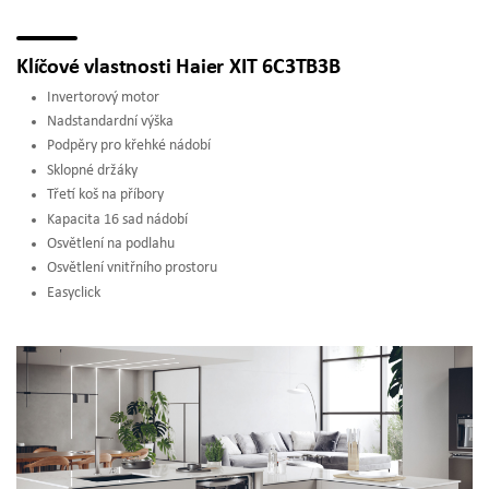
Klíčové vlastnosti Haier XIT 6C3TB3B
Invertorový motor
Nadstandardní výška
Podpěry pro křehké nádobí
Sklopné držáky
Třetí koš na příbory
Kapacita 16 sad nádobí
Osvětlení na podlahu
Osvětlení vnitřního prostoru
Easyclick