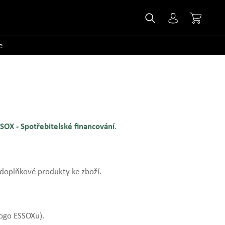
e
SOX - Spotřebitelské financování
.
 doplňkové produkty ke zboží.
logo ESSOXu).