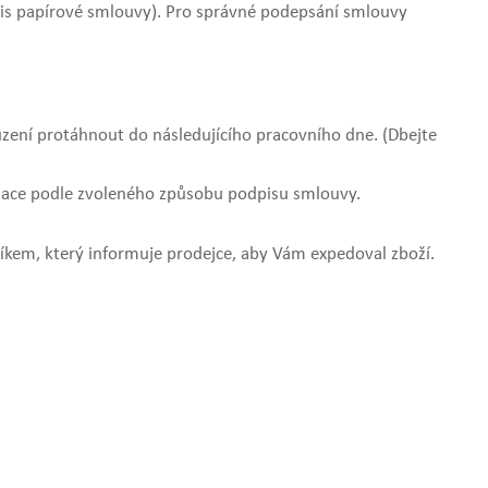
dpis papírové smlouvy). Pro správné podepsání smlouvy
zení protáhnout do následujícího pracovního dne. (Dbejte
rmace podle zvoleného způsobu podpisu smlouvy.
níkem, který informuje prodejce, aby Vám expedoval zboží.