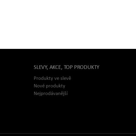
SLEVY, AKCE, TOP PRODUKTY
Produkty ve slevě
Nové produkty
Nejprodávanější