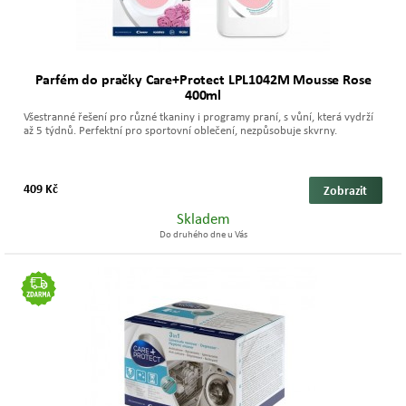
Parfém do pračky Care+Protect LPL1042M Mousse Rose
400ml
Všestranné řešení pro různé tkaniny i programy praní, s vůní, která vydrží
až 5 týdnů. Perfektní pro sportovní oblečení, nezpůsobuje skvrny.
409 Kč
Zobrazit
Skladem
Do druhého dne u Vás