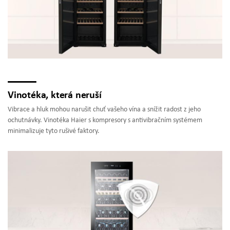
Vinotéka, která neruší
Vibrace a hluk mohou narušit chuť vašeho vína a snížit radost z jeho
ochutnávky. Vinotéka Haier s kompresory s antivibračním systémem
minimalizuje tyto rušivé faktory.