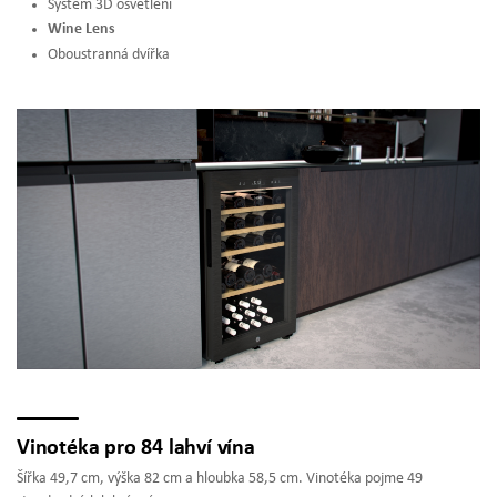
Systém 3D osvětlení
Wine Lens
Oboustranná dvířka
Vinotéka pro 84 lahví vína
Šířka 49,7 cm, výška 82 cm a hloubka 58,5 cm. Vinotéka pojme 49