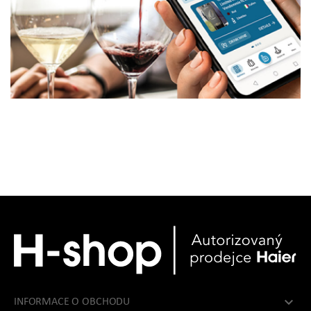

INFORMACE O OBCHODU