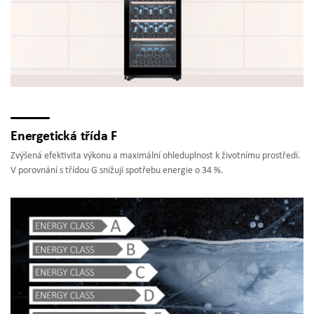
Energetická třída F
Zvýšená efektivita výkonu a maximální ohleduplnost k životnímu prostředí.
V porovnání s třídou G snižují spotřebu energie o 34 %.