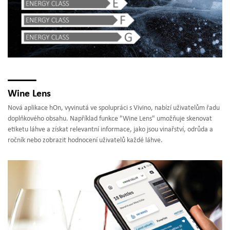
Wine Lens
Nová aplikace hOn, vyvinutá ve spolupráci s Vivino, nabízí uživatelům řadu
doplňkového obsahu. Například funkce "Wine Lens" umožňuje skenovat
etiketu láhve a získat relevantní informace, jako jsou vinařství, odrůda a
ročník nebo zobrazit hodnocení uživatelů každé láhve.