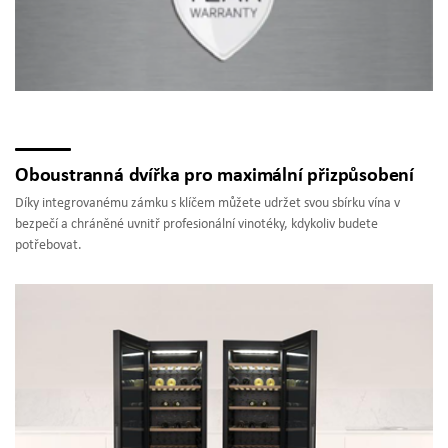
Oboustranná dvířka pro maximální přizpůsobení
Díky integrovanému zámku s klíčem můžete udržet svou sbírku vína v
bezpečí a chráněné uvnitř profesionální vinotéky, kdykoliv budete
potřebovat.